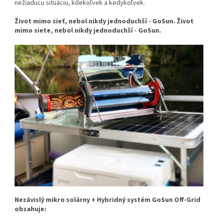
nežiaducu situáciu, kdekoľvek a kedykoľvek.
Život mimo sieť, nebol nikdy jednoduchší - GoSun. Život
mimo siete, nebol nikdy jednoduchší - GoSun.
Nezávislý mikro solárny + Hybridný systém GoSun Off-Grid
obsahuje: