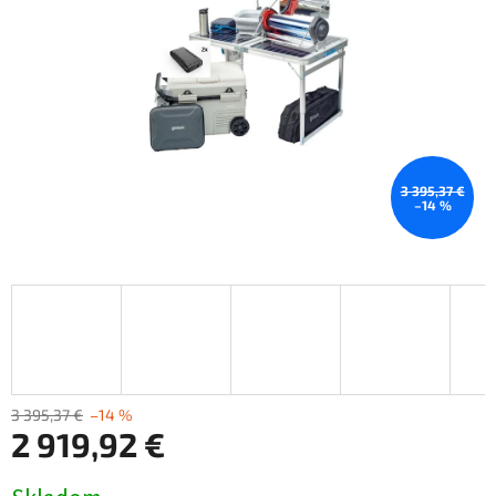
3 395,37 €
–14 %
3 395,37 €
–14 %
2 919,92 €
Jednotková