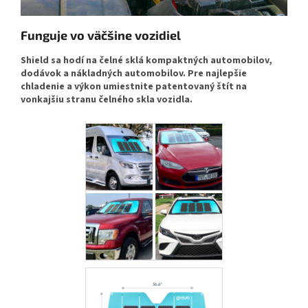
Funguje vo väčšine vozidiel
Shield sa hodí na čelné sklá kompaktných automobilov,
dodávok a nákladných automobilov. Pre najlepšie
chladenie a výkon umiestnite patentovaný štít na
vonkajšiu stranu čelného skla vozidla.