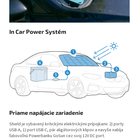
In Car Power Systém
Priame napájacie zariadenie
Shield je vybavený kritickými elektrickými prípojkami: 2) porty
USB-A, 1) port USB-C, pár aligátorových klipov a navyše nabíja
ľubovoľnú Powerbanku GoSun cez svoj 12V DC port.