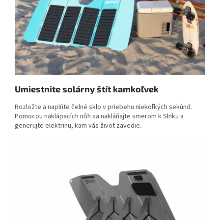
Umiestnite solárny štít kamkoľvek
Rozložte a naplňte čelné sklo v priebehu niekoľkých sekúnd.
Pomocou naklápacích nôh sa nakláňajte smerom k Slnku a
generujte elektrinu, kam vás život zavedie.