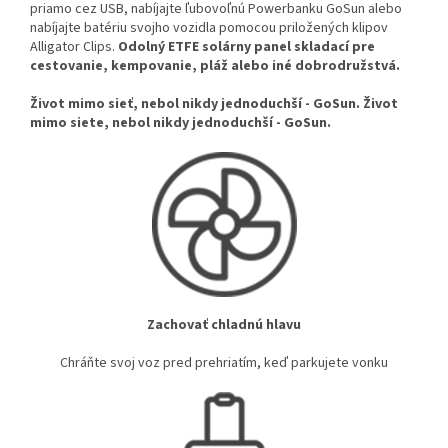
priamo cez USB, nabíjajte ľubovoľnú Powerbanku GoSun alebo
nabíjajte batériu svojho vozidla pomocou priložených klipov
Alligator Clips.
Odolný ETFE solárny panel skladací pre
cestovanie, kempovanie, pláž alebo iné dobrodružstvá.
Život mimo sieť, nebol nikdy jednoduchší - GoSun. Život
mimo siete, nebol nikdy jednoduchší - GoSun.
Zachovať chladnú hlavu
Chráňte svoj voz pred prehriatím, keď parkujete vonku