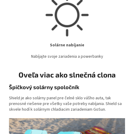
Solárne nabíjanie
Nabíjajte svoje zariadenia a powerbanky
Oveľa viac ako slnečná clona
Špičkový solárny spoločník
Shield je ako solárny panel pre čelné sklo vášho auta, tak
prenosné riešenie pre všetky vaše potreby nabíjania. Shield sa
skvele hodí k solárnym chladiacim zariadeniam GoSun.