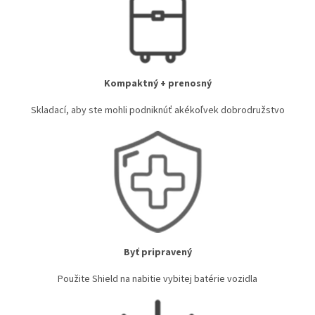
Kompaktný + prenosný
Skladací, aby ste mohli podniknúť akékoľvek dobrodružstvo
Byť pripravený
Použite Shield na nabitie vybitej batérie vozidla