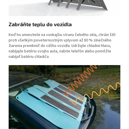
Zabráňte teplu do vozidla
Keď ho umiestnite na vonkajšiu stranu čelného skla, chráni štít
proti všetkým poveternostným vplyvom až 80 % slnečného
žiarenia preniknúť do vášho vozidla. Udržujte chladnú hlavu,
nabíjajte batériu svojho auta, nabite telefón alebo pomôžte
nabíjať batériu chladiča.