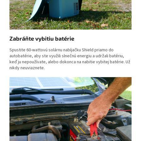
Zabráňte vybitiu batérie
Spustite 60-wattovú solárnu nabíjačku Shield priamo do
autobatérie, aby ste využili slnečnú energiu a udržali batériu,
keď ju nepoužívate, alebo dokonca na nabitie vybitej batérie. Už
nikdy neuviaznete.