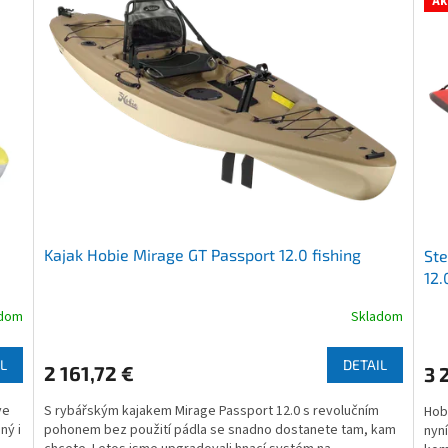
Ak
Kajak Hobie Mirage GT Passport 12.0 fishing
Ste
12.
adom
Skladom
Priemerné
Pri
hodnotenie
hod
produktu
pro
L
DETAIL
2 161,72 €
3 
je
je
4,0
4,7
ve
S rybářským kajakem Mirage Passport 12.0 s revolučním
Hob
z
z
ný i
pohonem bez použití pádla se snadno dostanete tam, kam
nyní
5
5