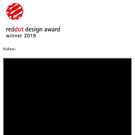
Video: