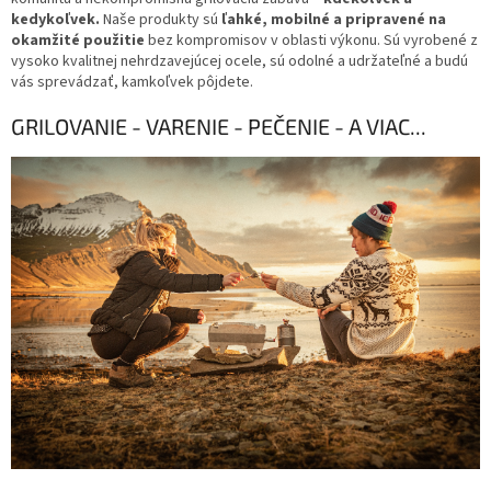
kedykoľvek.
Naše produkty sú
ľahké, mobilné a pripravené na
okamžité použitie
bez kompromisov v oblasti výkonu. Sú vyrobené z
vysoko kvalitnej nehrdzavejúcej ocele, sú odolné a udržateľné a budú
vás sprevádzať, kamkoľvek pôjdete.
GRILOVANIE -
VARENIE -
PEČENIE -
A VIAC...