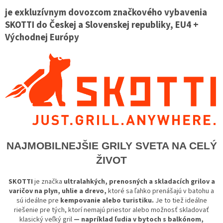
je exkluzívnym dovozcom značkového vybavenia
SKOTTI do Českej a Slovenskej republiky, EU4 +
Východnej Európy
NAJMOBILNEJŠIE GRILY SVETA NA CELÝ
ŽIVOT
SKOTTI
je značka
ultralahkých, prenosných a skladacích grilov a
varičov na plyn, uhlie a drevo,
ktoré sa ľahko prenášajú v batohu a
sú ideálne pre
kempovanie alebo turistiku.
Je to tiež ideálne
riešenie pre tých, ktorí nemajú priestor alebo možnosť skladovať
klasický veľký gril
— napríklad ľudia v bytoch s balkónom,