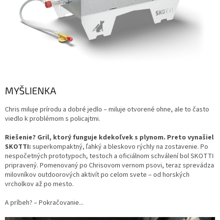
MYŠLIENKA
Chris miluje prírodu a dobré jedlo – miluje otvorené ohne, ale to často
viedlo k problémom s policajtmi.
Riešenie? Gril, ktorý funguje kdekoľvek s plynom. Preto vynašiel
SKOTTI:
superkompaktný, ľahký a bleskovo rýchly na zostavenie. Po
nespočetných prototypoch, testoch a oficiálnom schválení bol SKOTTI
pripravený. Pomenovaný po Chrisovom vernom psovi, teraz sprevádza
milovníkov outdoorových aktivít po celom svete – od horských
vrcholkov až po mesto.
A príbeh? – Pokračovanie...