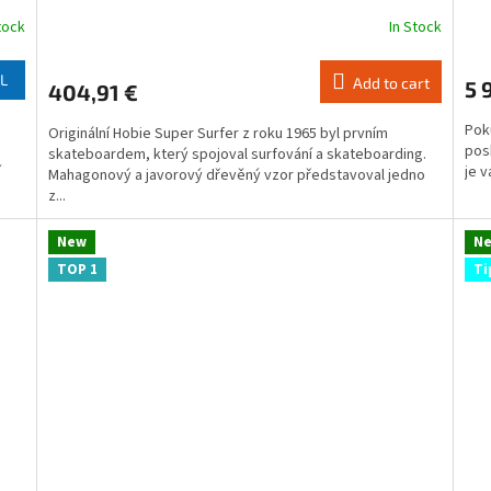
tock
In Stock
The
The
average
ave
product
pro
L
Add to cart
5 
404,91 €
rating
rati
is
is
Poku
Originální Hobie Super Surfer z roku 1965 byl prvním
5,0
4,5
posk
skateboardem, který spojoval surfování a skateboarding.
out
out
í
je v
Mahagonový a javorový dřevěný vzor představoval jedno
of
of
z...
5
5
stars.
star
New
N
TOP 1
Ti