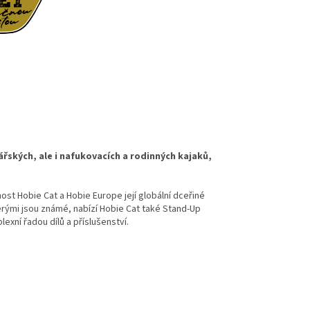
řských, ale i nafukovacích a rodinných kajaků,
ost Hobie Cat a Hobie Europe její globální dceřiné
rými jsou známé, nabízí Hobie Cat také Stand-Up
xní řadou dílů a příslušenství.