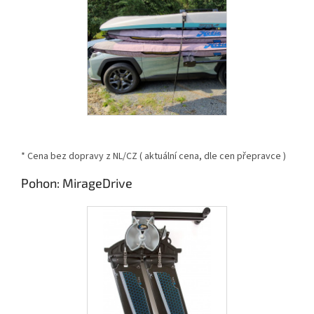
* Cena bez dopravy z NL/CZ ( aktuální cena, dle cen přepravce )
Pohon: MirageDrive