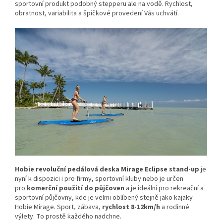
sportovní produkt podobný stepperu ale na vodě. Rychlost,
obratnost, variabilita a špičkové provedení Vás uchvátí.
Hobie revoluční pedálová deska Mirage Eclipse stand-up
je
nyní k dispozici i pro firmy, sportovní kluby nebo je určen
pro
komerční použití do půjčoven
a je ideální pro rekreační a
sportovní půjčovny, kde je velmi oblíbený stejně jako kajaky
Hobie Mirage. Sport, zábava,
rychlost 8-12km/h
a rodinné
výlety. To prostě každého nadchne.