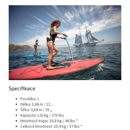
Specifikace
Posádka: 1
Délka: 3,66 m / 12 ‚
Šířka: 0,89 m / 35 „
Kapacita: 125 kg / 275 lbs
Hmotnost trupu: 20,8 kg / 46 lbs *
Celková hmotnost: 25,9 kg / 57 lbs *