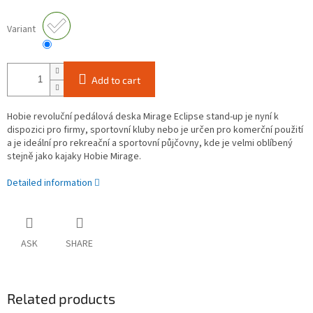
Variant
Add to cart
Hobie revoluční pedálová deska Mirage Eclipse stand-up je nyní k
dispozici pro firmy, sportovní kluby nebo je určen pro komerční použití
a je ideální pro rekreační a sportovní půjčovny, kde je velmi oblíbený
stejně jako kajaky Hobie Mirage.
Detailed information
ASK
SHARE
Related products