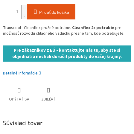
Pridať do košíka
Transcool - Cleanflex pružné potrubie.
Cleanflex 2x potrubie
pre
možnosť rozvodu chladného vzduchu presne tam, kde potrebujete.
Pre zákazníkov z EÚ -
kontaktujte nás tu
, aby ste si
objednali a nechali doručiť produkty do vašej krajiny.
Detailné informácie
OPÝTAŤ SA
ZDIEĽAŤ
Súvisiaci tovar