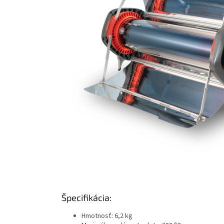
Špecifikácia:
Hmotnosť: 6,2 kg