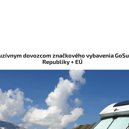
ívnym dovozcom značkového vybavenia GoSun 
Republiky + EÚ