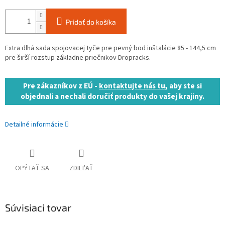
Pridať do košíka
Extra dlhá sada spojovacej tyče pre pevný bod inštalácie 85 - 144,5 cm
pre širší rozstup základne priečnikov Dropracks.
Pre zákazníkov z EÚ -
kontaktujte nás tu
, aby ste si
objednali a nechali doručiť produkty do vašej krajiny.
Detailné informácie
OPÝTAŤ SA
ZDIEĽAŤ
Súvisiaci tovar