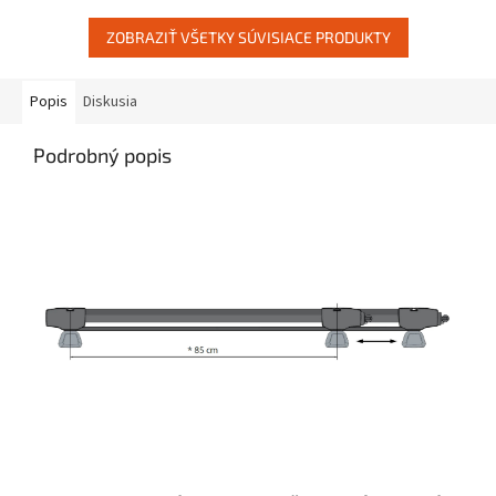
revolučným...
rozdiel od tradičných...
ZOBRAZIŤ VŠETKY SÚVISIACE PRODUKTY
Popis
Diskusia
Podrobný popis