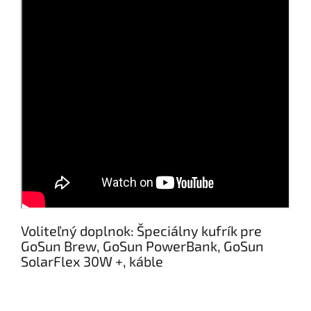
Voliteľný doplnok: Špeciálny kufrík pre
GoSun Brew, GoSun PowerBank, GoSun
SolarFlex 30W +, káble