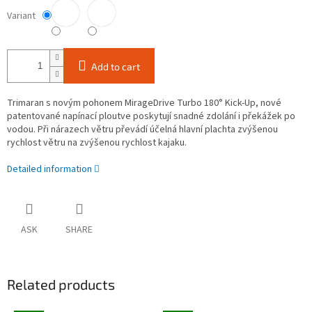
Variant
Add to cart
Trimaran s novým pohonem MirageDrive Turbo 180° Kick-Up, nové
patentované napínací ploutve poskytují snadné zdolání i překážek po
vodou. Při nárazech větru převádí účelná hlavní plachta zvýšenou
rychlost větru na zvýšenou rychlost kajaku.
Detailed information
ASK
SHARE
Related products