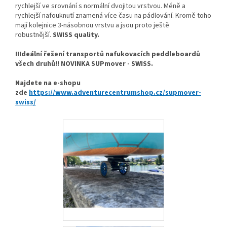
rychlejší ve srovnání s normální dvojitou vrstvou. Méně a
rychlejší nafouknutí znamená více času na pádlování. Kromě toho
mají kolejnice 3-násobnou vrstvu a jsou proto ještě
robustnější.
SWISS quality.
!!Ideální řešení transportů nafukovacích peddleboardů
všech druhů!! NOVINKA SUPmover - SWISS.
Najdete na e-shopu
zde
https://www.adventurecentrumshop.cz/supmover-
swiss/