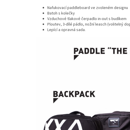
Nafukovací paddleboard ve zvoleném designu
Batoh s kolečky
Vzduchové tlakové čerpadlo in-out s budíkem
Ploutev, 3-dílé pádlo, nožní leasch (volitelný do
Lepící a opravná sada.