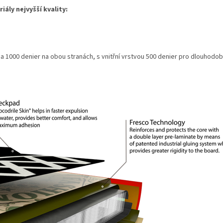
ály nejvyšší kvality:
nina 1000 denier na obou stranách, s vnitřní vrstvou 500 denier pro dlouhodob