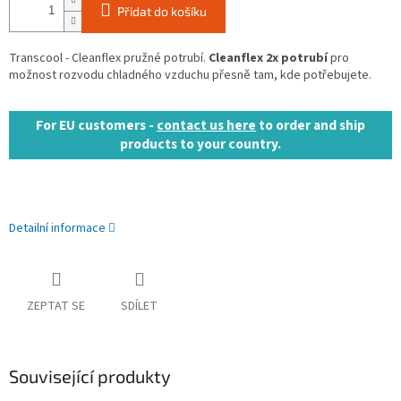
Přidat do košíku
Transcool - Cleanflex pružné potrubí.
Cleanflex 2x potrubí
pro
možnost rozvodu chladného vzduchu přesně tam, kde potřebujete.
For EU customers -
contact us here
to order and ship
products to your country.
Detailní informace
ZEPTAT SE
SDÍLET
Související produkty