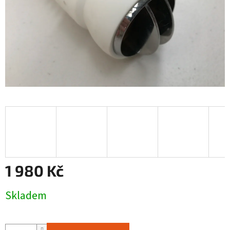
1 980 Kč
Měrná
Skladem
cena: