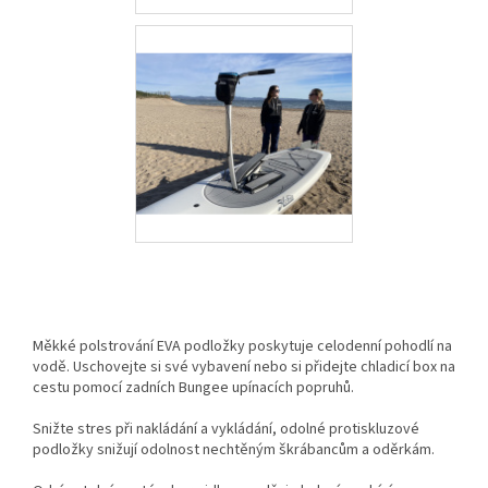
Měkké polstrování EVA podložky poskytuje celodenní pohodlí na
vodě. Uschovejte si své vybavení nebo si přidejte chladicí box na
cestu pomocí zadních Bungee upínacích popruhů.
Snižte stres při nakládání a vykládání, odolné protiskluzové
podložky snižují odolnost nechtěným škrábancům a oděrkám.