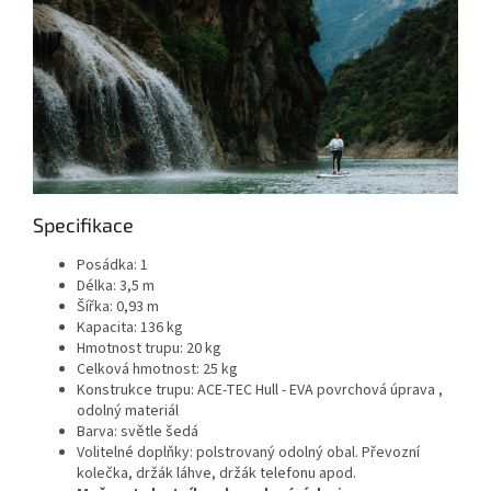
Specifikace
Posádka: 1
Délka: 3,5 m
Šířka: 0,93 m
Kapacita: 136 kg
Hmotnost trupu: 20 kg
Celková hmotnost: 25 kg
Konstrukce trupu: ACE-TEC Hull - EVA povrchová úprava ,
odolný materiál
Barva: světle šedá
Volitelné doplňky: polstrovaný odolný obal. Převozní
kolečka, držák láhve, držák telefonu apod.