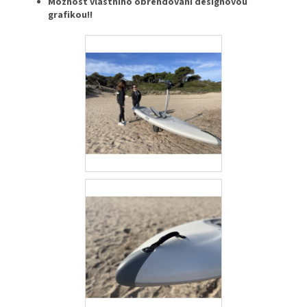
Možnost vlastního obrendování designovou
grafikou!!