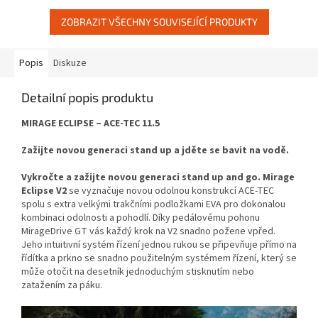
ZOBRAZIT VŠECHNY SOUVISEJÍCÍ PRODUKTY
Popis
Diskuze
Detailní popis produktu
MIRAGE ECLIPSE – ACE-TEC 11.5
Zažijte novou generaci stand up a jděte se bavit na vodě.
Vykročte a zažijte novou generaci stand up and go. Mirage
Eclipse V2
se vyznačuje novou odolnou konstrukcí ACE-TEC
spolu s extra velkými trakčními podložkami EVA pro dokonalou
kombinaci odolnosti a pohodlí. Díky pedálovému pohonu
MirageDrive GT vás každý krok na V2 snadno požene vpřed.
Jeho intuitivní systém řízení jednou rukou se připevňuje přímo na
řídítka a prkno se snadno použitelným systémem řízení, který se
může otočit na desetník jednoduchým stisknutím nebo
zatažením za páku.