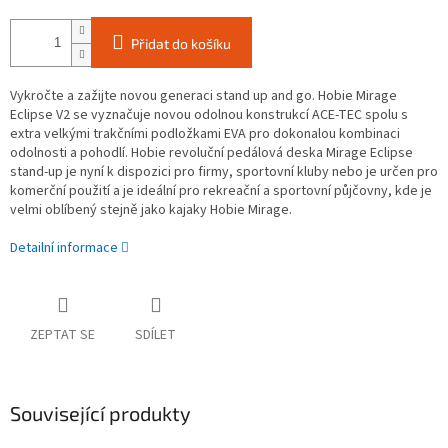
Přidat do košíku
Vykročte a zažijte novou generaci stand up and go. Hobie Mirage
Eclipse V2 se vyznačuje novou odolnou konstrukcí ACE-TEC spolu s
extra velkými trakčními podložkami EVA pro dokonalou kombinaci
odolnosti a pohodlí.
Hobie revoluční pedálová deska Mirage Eclipse
stand-up je nyní k dispozici pro firmy, sportovní kluby nebo je určen pro
komerční použití a je ideální pro rekreační a sportovní půjčovny, kde je
velmi oblíbený stejně jako kajaky Hobie Mirage.
Detailní informace
ZEPTAT SE
SDÍLET
Související produkty