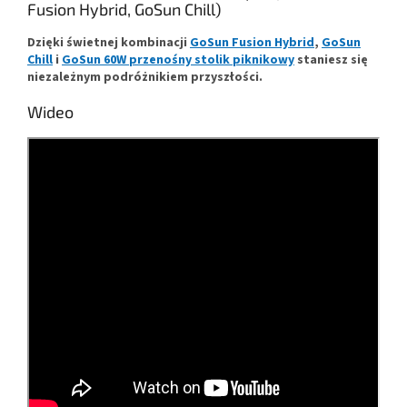
Fusion Hybrid, GoSun Chill)
Dzięki świetnej kombinacji
GoSun Fusion Hybrid
,
GoSun
Chill
i
GoSun 60W przenośny stolik piknikowy
staniesz się
niezależnym podróżnikiem przyszłości.
Wideo