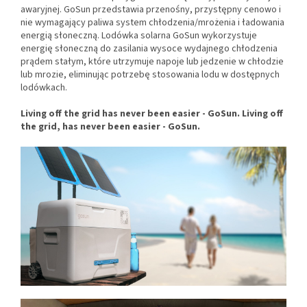
awaryjnej. GoSun przedstawia przenośny, przystępny cenowo i
nie wymagający paliwa system chłodzenia/mrożenia i ładowania
energią słoneczną. Lodówka solarna GoSun wykorzystuje
energię słoneczną do zasilania wysoce wydajnego chłodzenia
prądem stałym, które utrzymuje napoje lub jedzenie w chłodzie
lub mrozie, eliminując potrzebę stosowania lodu w dostępnych
lodówkach.
Living off the grid has never been easier - GoSun. Living off
the grid, has never been easier - GoSun.