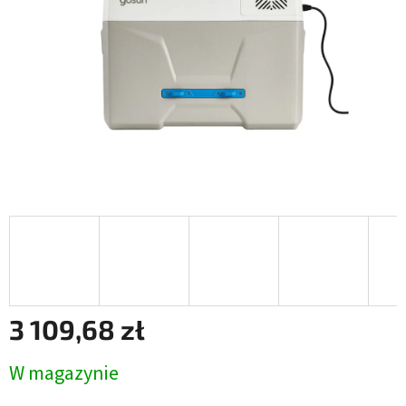
3 109,68 zł
Cena
W magazynie
jednostkowa: