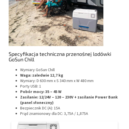
Specyfikacja techniczna przenośnej lodówki
GoSun Chill
Wymiary GoSun Chill
Waga: zaledwie 12,7 kg
Wymiary: D 630 mm x S 340 mm x W 480 mm
Porty USB: 1
Pobór mocy: 35 – 45 W
Zasilanie: 12/24V – 120 – 230V + zasilanie Power Bank
(panel słoneczny)
Bezpiecznik DC (A): 15A
Prąd znamionowy dla DC: 3,75A / 1,875A