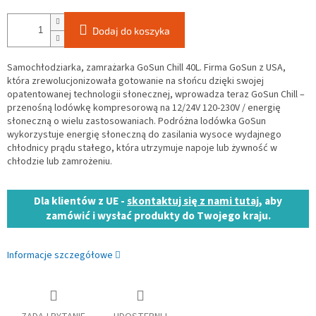
Dodaj do koszyka
Samochłodziarka, zamrażarka GoSun Chill 40L. Firma GoSun z USA,
która zrewolucjonizowała gotowanie na słońcu dzięki swojej
opatentowanej technologii słonecznej, wprowadza teraz GoSun Chill –
przenośną lodówkę kompresorową na 12/24V 120-230V / energię
słoneczną o wielu zastosowaniach. Podróżna lodówka GoSun
wykorzystuje energię słoneczną do zasilania wysoce wydajnego
chłodnicy prądu stałego, która utrzymuje napoje lub żywność w
chłodzie lub zamrożeniu.
Dla klientów z UE -
skontaktuj się z nami tutaj
, aby
zamówić i wysłać produkty do Twojego kraju.
Informacje szczegółowe