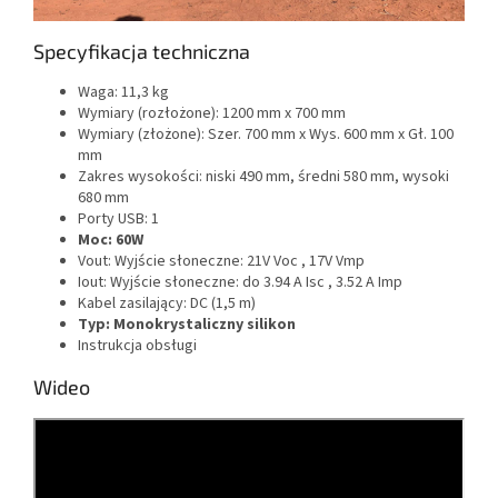
Specyfikacja techniczna
Waga: 11,3 kg
Wymiary (rozłożone): 1200 mm x 700 mm
Wymiary (złożone): Szer. 700 mm x Wys. 600 mm x Gł. 100
mm
Zakres wysokości: niski 490 mm, średni 580 mm, wysoki
680 mm
Porty USB: 1
Moc: 60W
Vout: Wyjście słoneczne: 21V Voc , 17V Vmp
Iout: Wyjście słoneczne: do 3.94 A Isc , 3.52 A Imp
Kabel zasilający: DC (1,5 m)
Typ: Monokrystaliczny silikon
Instrukcja obsługi
Wideo