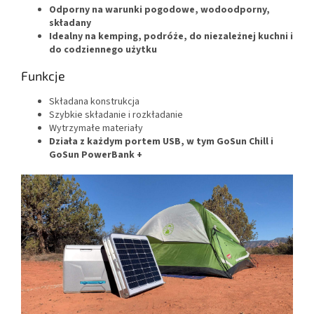
Odporny na warunki pogodowe, wodoodporny,
składany
Idealny na kemping, podróże, do niezależnej kuchni i
do codziennego użytku
Funkcje
Składana konstrukcja
Szybkie składanie i rozkładanie
Wytrzymałe materiały
Działa z każdym portem USB, w tym GoSun Chill i
GoSun PowerBank +