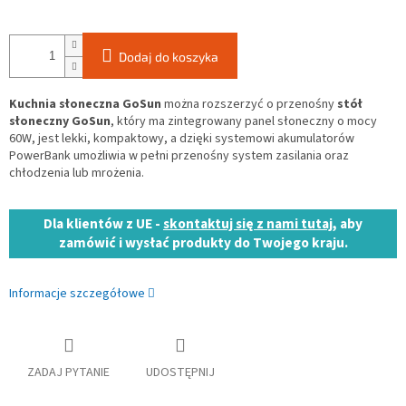
Dodaj do koszyka
Kuchnia słoneczna GoSun
można rozszerzyć o przenośny
stół
słoneczny GoSun
, który ma zintegrowany panel słoneczny o mocy
60W, jest lekki, kompaktowy, a dzięki systemowi akumulatorów
PowerBank umożliwia w pełni przenośny system zasilania oraz
chłodzenia lub mrożenia.
Dla klientów z UE -
skontaktuj się z nami tutaj
, aby
zamówić i wysłać produkty do Twojego kraju.
Informacje szczegółowe
ZADAJ PYTANIE
UDOSTĘPNIJ