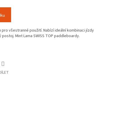
íku
pro všestranné použití. Nabízí ideální kombinaci jízdy
 postoj. Mint Lama SWISS TOP paddleboardy.
DÍLET