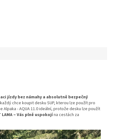
naci jízdy bez námahy a absolutně bezpečný
 každý chce koupit desku SUP, kterou lze použít pro
je Alpaka - AQUA 11.0 ideální, protože desku lze použít
 LAMA – Vás plně uspokojí
na cestách za