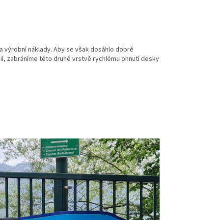
a výrobní náklady. Aby se však dosáhlo dobré
ogií, zabráníme této druhé vrstvě rychlému ohnutí desky