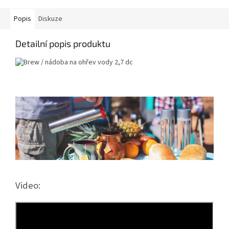
stupněm v...
Popis
Diskuze
Detailní popis produktu
Video: