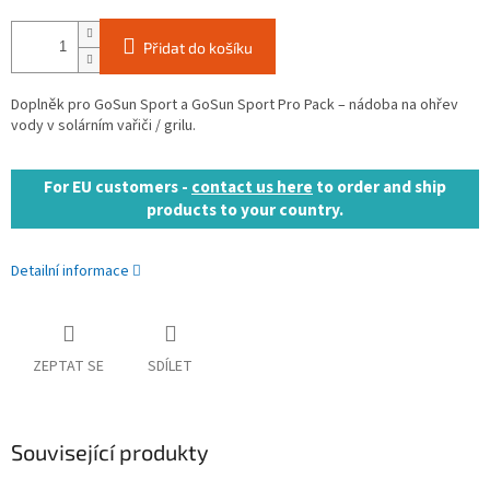
Přidat do košíku
Doplněk pro GoSun Sport a GoSun Sport Pro Pack – nádoba na ohřev
vody v solárním vařiči / grilu.
For EU customers -
contact us here
to order and ship
products to your country.
Detailní informace
ZEPTAT SE
SDÍLET
Související produkty