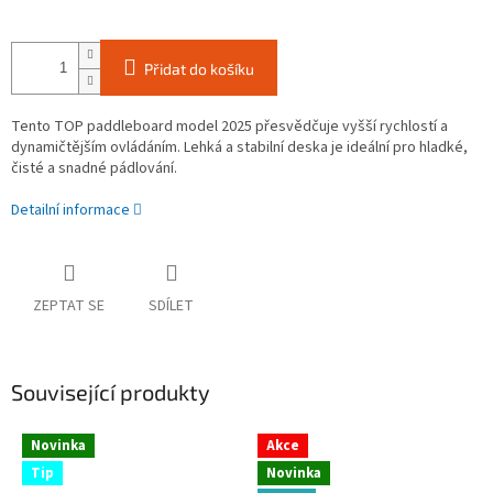
Přidat do košíku
Tento TOP paddleboard model 2025 přesvědčuje vyšší rychlostí a
dynamičtějším ovládáním. Lehká a stabilní deska je ideální pro hladké,
čisté a snadné pádlování.
Detailní informace
ZEPTAT SE
SDÍLET
Související produkty
Novinka
Akce
Tip
Novinka