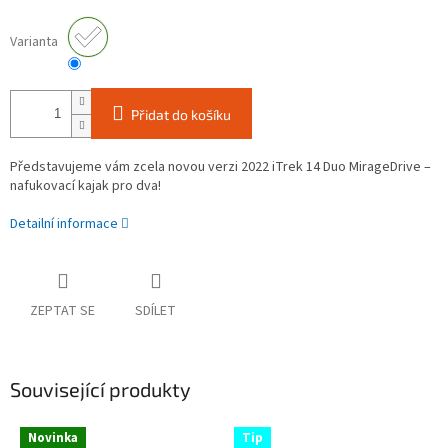
Varianta
Přidat do košíku
Představujeme vám zcela novou verzi 2022 iTrek 14 Duo MirageDrive –
nafukovací kajak pro dva!
Detailní informace
ZEPTAT SE
SDÍLET
Související produkty
Novinka
Tip