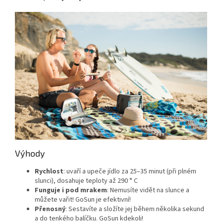
Výhody
Rychlost
: uvaří a upeče jídlo za 25–35 minut (při plném
slunci), dosahuje teploty až 290 ° C
Funguje i pod mrakem
: Nemusíte vidět na slunce a
můžete vařit! GoSun je efektivní!
Přenosný
: Sestavíte a složíte jej během několika sekund
a do tenkého balíčku. GoSun kdekoli!