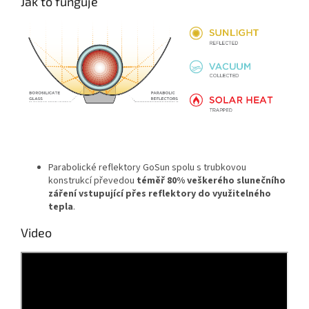
Jak to funguje
Parabolické reflektory GoSun spolu s trubkovou
konstrukcí převedou
téměř 80% veškerého slunečního
záření vstupující přes reflektory do využitelného
tepla
.
Video