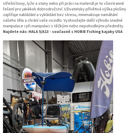
střešní boxy, lyže a stany nebo při práci na materiál je to všestranné
řešení pro jakékoli dobrodružství. Uživatelsky přívětivá výška plošiny
zajišťuje nakládání a vykládání bez stresu, minimalizuje namáhání
vašeho těla a chrání vaše vozidlo. Vyzkoušejte další výhodu snadné
manipulace i při manipulaci s těžkými nebo nepohodlnými předměty.
Najdete nás: HALA 5/A13 - současně s HOBIE Fishing kajaky USA