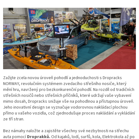
Zažijte zcela novou úroveň pohodlí a jednoduchosti s Dropracks
NORWAY, revolučním systémem zvedacího střešního nosiče, který
mění hru, navržený pro bezkonkurenční pohodlí. Na rozdíl od tradičních
střešních nosičů nebo střešních příčníků, které udržují vaše vybavení
mimo dosah, Dropracks snižuje vše na pohodlnou a přístupnou úroveň.
Jeho inovativní design se vyznačuje vodorovnou nakládací plochou
přímo u vašeho vozidla, což zjednodušuje proces nakládání a vykládání
ze tří stran.
Bez námahy naložte a zajistěte všechny své nezbytnosti na střechu
auta pomocí
Droprakků.
Od kajaků, lodí, surfů, kola, Elektrokola až po