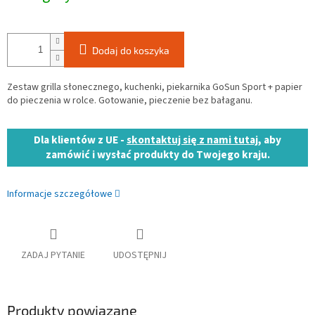
Dodaj do koszyka
Zestaw grilla słonecznego, kuchenki, piekarnika GoSun Sport + papier
do pieczenia w rolce. Gotowanie, pieczenie bez bałaganu.
Dla klientów z UE -
skontaktuj się z nami tutaj
, aby
zamówić i wysłać produkty do Twojego kraju.
Informacje szczegółowe
ZADAJ PYTANIE
UDOSTĘPNIJ
Produkty powiązane