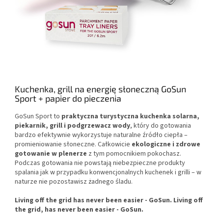
Kuchenka, grill na energię słoneczną GoSun
Sport + papier do pieczenia
GoSun Sport to
praktyczna turystyczna kuchenka solarna,
piekarnik, grill i podgrzewacz wody
, który do gotowania
bardzo efektywnie wykorzystuje naturalne źródło ciepła –
promieniowanie słoneczne. Całkowicie
ekologiczne i zdrowe
gotowanie w plenerze
z tym pomocnikiem pokochasz.
Podczas gotowania nie powstają niebezpieczne produkty
spalania jak w przypadku konwencjonalnych kuchenek i grilli – w
naturze nie pozostawisz żadnego śladu.
Living off the grid has never been easier - GoSun. Living off
the grid, has never been easier - GoSun.