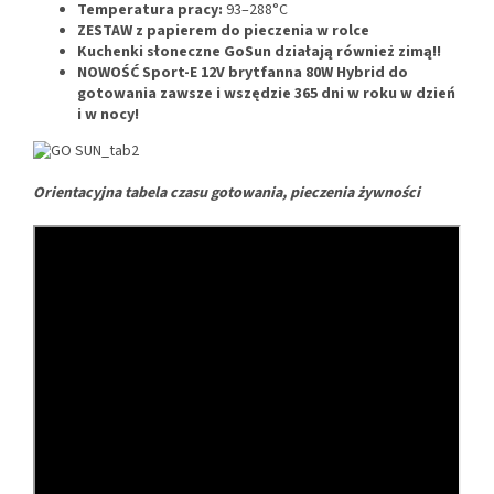
Temperatura pracy:
93–288°C
ZESTAW z papierem do pieczenia w rolce
Kuchenki słoneczne GoSun działają również zimą!!
NOWOŚĆ Sport-E 12V brytfanna 80W Hybrid do
gotowania zawsze i wszędzie 365 dni w roku w dzień
i w nocy!
Orientacyjna tabela czasu gotowania, pieczenia żywności