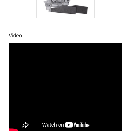
Video