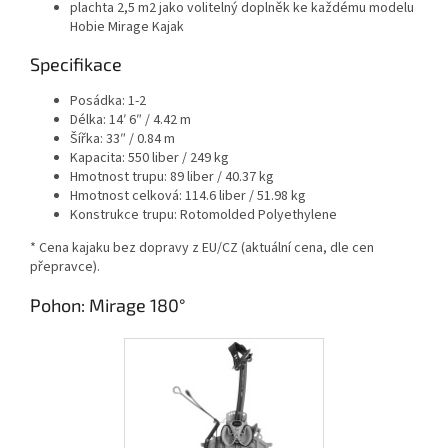
plachta 2,5 m2 jako volitelný doplněk ke každému modelu
Hobie Mirage Kajak
Specifikace
Posádka:
1-2
Délka:
14′ 6″ / 4.42 m
Šířka:
33″ / 0.84 m
Kapacita:
550 liber / 249 kg
Hmotnost trupu:
89 liber / 40.37 kg
Hmotnost celková: 114.6 liber / 51.98 kg
Konstrukce trupu:
Rotomolded Polyethylene
* Cena kajaku bez dopravy z EU/CZ (aktuální cena, dle cen
přepravce).
Pohon: Mirage 180°