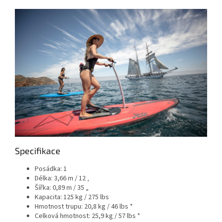
Specifikace
Posádka: 1
Délka: 3,66 m / 12 ‚
Šířka: 0,89 m / 35 „
Kapacita: 125 kg / 275 lbs
Hmotnost trupu: 20,8 kg / 46 lbs *
Celková hmotnost: 25,9 kg / 57 lbs *