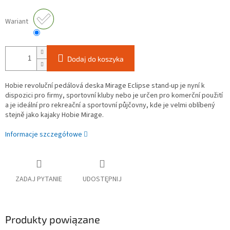
Wariant
Dodaj do koszyka
Hobie revoluční pedálová deska Mirage Eclipse stand-up je nyní k
dispozici pro firmy, sportovní kluby nebo je určen pro komerční použití
a je ideální pro rekreační a sportovní půjčovny, kde je velmi oblíbený
stejně jako kajaky Hobie Mirage.
Informacje szczegółowe
ZADAJ PYTANIE
UDOSTĘPNIJ
Produkty powiązane