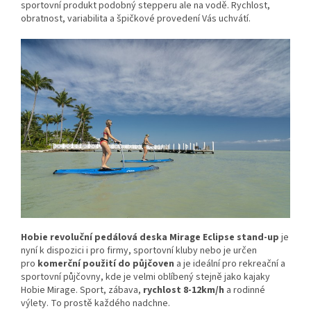
sportovní produkt podobný stepperu ale na vodě. Rychlost,
obratnost, variabilita a špičkové provedení Vás uchvátí.
Hobie revoluční pedálová deska Mirage Eclipse stand-up
je
nyní k dispozici i pro firmy, sportovní kluby nebo je určen
pro
komerční použití do půjčoven
a je ideální pro rekreační a
sportovní půjčovny, kde je velmi oblíbený stejně jako kajaky
Hobie Mirage. Sport, zábava,
rychlost 8-12km/h
a rodinné
výlety. To prostě každého nadchne.