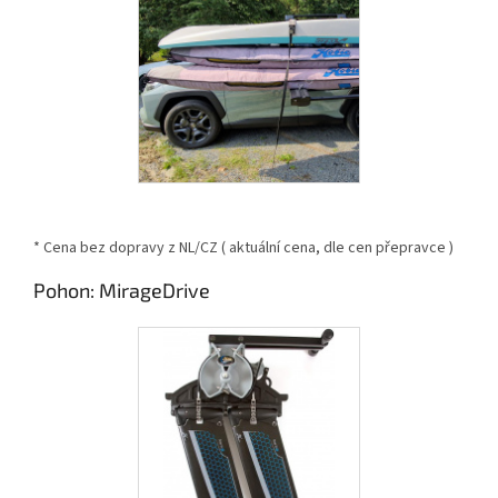
* Cena bez dopravy z NL/CZ ( aktuální cena, dle cen přepravce )
Pohon: MirageDrive