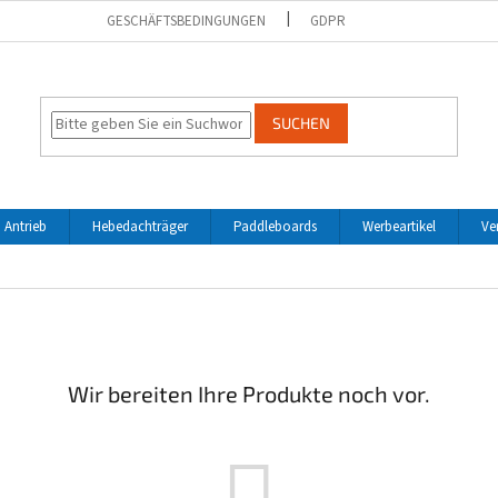
GESCHÄFTSBEDINGUNGEN
GDPR
SUCHEN
 Antrieb
Hebedachträger
Paddleboards
Werbeartikel
Ve
Wir bereiten Ihre Produkte noch vor.