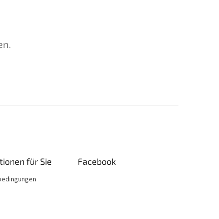
en.
ionen für Sie
Facebook
bedingungen