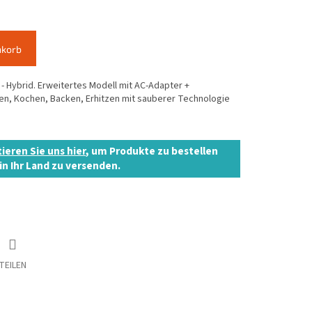
nkorb
 Hybrid. Erweitertes Modell mit AC-Adapter +
len, Kochen, Backen, Erhitzen mit sauberer Technologie
ieren Sie uns hier
, um Produkte zu bestellen
in Ihr Land zu versenden.
TEILEN