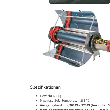
Spezifikationen
Gewicht 6,2 kg
Maximale Solartemperatur: 288 °C
Ausgangsleistung 200 W – 225 W (bei voller 
Betriebstemperatur 180 °C bei 12 V – NASA