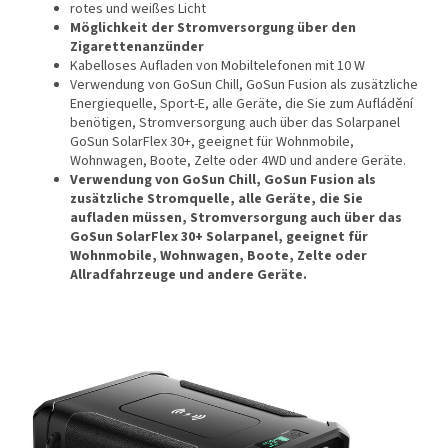
rotes und weißes Licht
Möglichkeit der Stromversorgung über den
Zigarettenanzünder
Kabelloses Aufladen von Mobiltelefonen mit 10 W
Verwendung von GoSun Chill, GoSun Fusion als zusätzliche
Energiequelle, Sport-E, alle Geräte, die Sie zum Aufládění
benötigen, Stromversorgung auch über das Solarpanel
GoSun SolarFlex 30+, geeignet für Wohnmobile,
Wohnwagen, Boote, Zelte oder 4WD und andere Geräte.
Verwendung von GoSun Chill, GoSun Fusion als
zusätzliche Stromquelle, alle Geräte, die Sie
aufladen müssen, Stromversorgung auch über das
GoSun SolarFlex 30+ Solarpanel, geeignet für
Wohnmobile, Wohnwagen, Boote, Zelte oder
Allradfahrzeuge und andere Geräte.