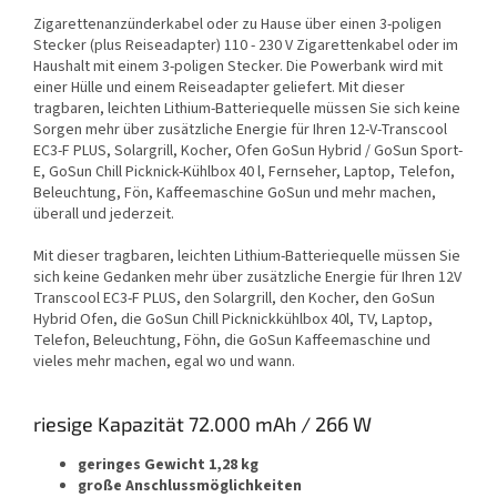
Zigarettenanzünderkabel oder zu Hause über einen 3-poligen
Stecker (plus Reiseadapter) 110 - 230 V
Zigarettenkabel oder im
Haushalt mit einem 3-poligen Stecker. Die Powerbank wird mit
einer Hülle und einem Reiseadapter geliefert. Mit dieser
tragbaren, leichten Lithium-Batteriequelle müssen Sie sich keine
Sorgen mehr über zusätzliche Energie für Ihren 12-V-Transcool
EC3-F PLUS, Solargrill, Kocher, Ofen GoSun Hybrid / GoSun Sport-
E, GoSun Chill Picknick-Kühlbox 40 l, Fernseher, Laptop, Telefon,
Beleuchtung, Fön, Kaffeemaschine GoSun und mehr machen,
überall und jederzeit.
Mit dieser tragbaren, leichten Lithium-Batteriequelle müssen Sie
sich keine Gedanken mehr über zusätzliche Energie für Ihren 12V
Transcool EC3-F PLUS, den Solargrill, den Kocher, den GoSun
Hybrid Ofen, die GoSun Chill Picknickkühlbox 40l, TV, Laptop,
Telefon, Beleuchtung, Föhn, die GoSun Kaffeemaschine und
vieles mehr machen, egal wo und wann.
riesige Kapazität 72.000 mAh / 266 W
geringes Gewicht 1,28 kg
große Anschlussmöglichkeiten