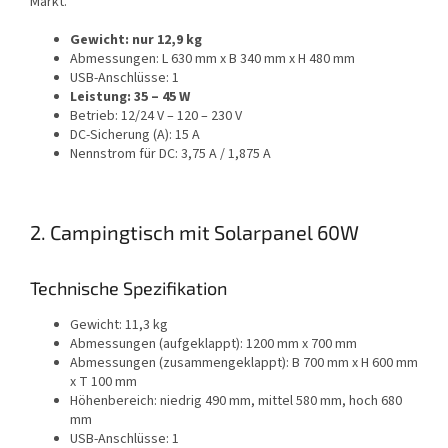
Markt.
Gewicht: nur 12,9 kg
Abmessungen: L 630 mm x B 340 mm x H 480 mm
USB-Anschlüsse: 1
Leistung: 35 – 45 W
Betrieb: 12/24 V – 120 – 230 V
DC-Sicherung (A): 15 A
Nennstrom für DC: 3,75 A / 1,875 A
2. Campingtisch mit Solarpanel 60W
Technische Spezifikation
Gewicht: 11,3 kg
Abmessungen (aufgeklappt): 1200 mm x 700 mm
Abmessungen (zusammengeklappt): B 700 mm x H 600 mm
x T 100 mm
Höhenbereich: niedrig 490 mm, mittel 580 mm, hoch 680
mm
USB-Anschlüsse: 1