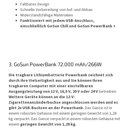
Faltbares Design
Schnelle Vorbereitung von Auf- und Abbau
Widerstandsfähige Materialien
Funktioniert mit jedem USB-Anschluss,
einschließlich GoSun Chill und GoSun PowerBank +
3. GoSun PowerBank 72.000 mAh/266W
Die tragbare Lithiumbatterie Powerbank
zeichnet sich
durch ihre Vielseitigkeit aus und Sie können Ihren
tragbaren Computer mit einer einstellbaren
Ausgangsleistung von
12 V, 16,5 V, 20 V oder 24 V
betreiben.
Weitere Geräte können an die 12-V-
Zigarettenanzünderbuchse angeschlossen werden und es
gibt 2x USB-Buchsen an der Powerbank.
Das Ganze ist in
einem robusten Gehäuse mit einem geringen Gewicht von 1,28
kg verpackt. Das Ganze verpackt in einem robusten Gehäuse mit
einem
geringen Gewicht von 1,28 kg.