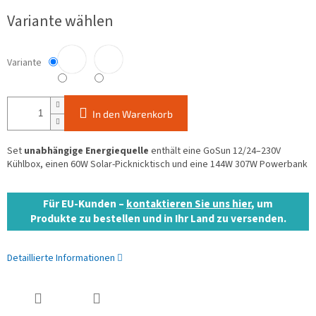
Verkaufspreis:
Variante wählen
Variante
In den Warenkorb
Set
unabhängige Energiequelle
enthält eine GoSun 12/24–230V
Kühlbox, einen 60W Solar-Picknicktisch und eine 144W 307W Powerbank
Für EU-Kunden –
kontaktieren Sie uns hier
, um
Produkte zu bestellen und in Ihr Land zu versenden.
Detaillierte Informationen