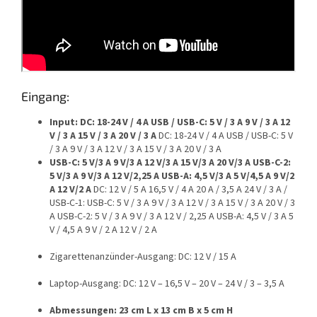
Eingang:
Input:
DC: 18-24 V / 4 A USB / USB-C: 5 V / 3 A 9 V / 3 A 12
V / 3 A 15 V / 3 A 20 V / 3 A
DC: 18-24 V / 4 A
USB / USB-C: 5 V
/ 3 A 9 V / 3 A 12 V / 3 A 15 V / 3 A 20 V / 3 A
USB-C: 5 V/3 A 9 V/3 A 12 V/3 A 15 V/3 A 20 V/3 A USB-C-2:
5 V/3 A 9 V/3 A 12 V/2,25 A USB-A: 4,5 V/3 A 5 V/4,5 A 9 V/2
A 12 V/2 A
DC: 12 V / 5 A 16,5 V / 4 A 20 A / 3,5 A 24 V / 3 A /
USB-C-1:
USB-C: 5 V / 3 A 9 V / 3 A 12 V / 3 A 15 V / 3 A 20 V / 3
A USB-C-2: 5 V / 3 A 9 V / 3 A 12 V / 2,25 A USB-A: 4,5 V / 3 A 5
V / 4,5 A 9 V / 2 A 12 V / 2 A
Zigarettenanzünder-Ausgang: DC: 12 V / 15 A
Laptop-Ausgang: DC: 12 V – 16,5 V – 20 V – 24 V / 3 – 3,5 A
Abmessungen: 23 cm L x 13 cm B x 5 cm H