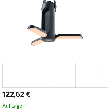
122,62 €
Verkaufspreis:
Auf Lager