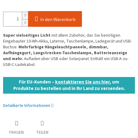
In den Warenkorb
Super vielseitiges Licht
mit allem Zubehör, das Sie benötigen.
Eingebauter 10-Wh-Akku, Laterne, Taschenlampe, Ladegerät und USB-
Buchse.
Mehrfarbige Hängeleuchtpaneele, dimmbar,
Aufhängegurt, Langstrecken-Taschenlampe, Batterieanzeige
und mehr.
Aufladen über USB oder Solarpanel. Enthält ein USB-A-zu-
USB-C-Ladekabel.
Für EU-Kunden –
kontaktieren Sie uns hier
, um
Produkte zu bestellen und in Ihr Land zu versenden.
Detaillierte Informationen
FRAGEN
TEILEN