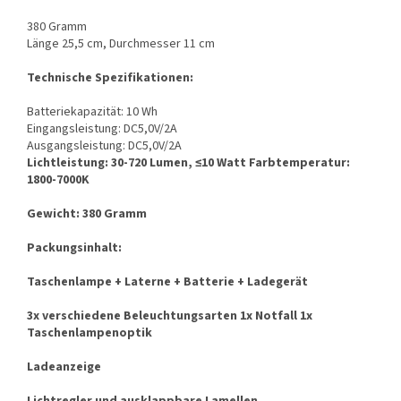
380 Gramm
Länge 25,5 cm, Durchmesser 11 cm
Technische Spezifikationen:
Batteriekapazität: 10 Wh
Eingangsleistung: DC5,0V/2A
Ausgangsleistung: DC5,0V/2A
Lichtleistung: 30-720 Lumen, ≤10 Watt Farbtemperatur:
1800-7000K
Gewicht: 380 Gramm
Packungsinhalt:
Taschenlampe + Laterne + Batterie + Ladegerät
3x verschiedene Beleuchtungsarten 1x Notfall 1x
Taschenlampenoptik
Ladeanzeige
Lichtregler und ausklappbare Lamellen