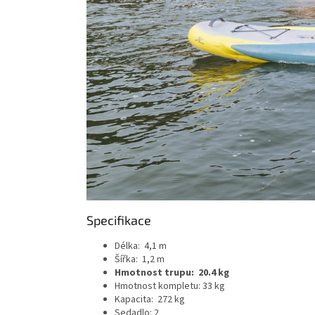
Specifikace
Délka: 4,1 m
Šířka: 1,2 m
Hmotnost trupu: 20.4 kg
Hmotnost kompletu: 33 kg
Kapacita: 272 kg
Sedadlo: 2