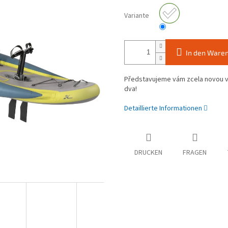
Variante
In den Ware
Představujeme vám zcela novou ve
dva!
Detaillierte Informationen
DRUCKEN
FRAGEN