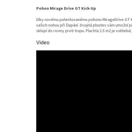
Pohon Mirage Drive GT Kick-Up
Díky novému patentovanému pohonu MirageDrive GT Kick
vašich nohou při šlapání. Dvojitá ploutev vám umožní 
sklopí do roviny proti trupu. Plachta 2.5 m2 je volitel
Video