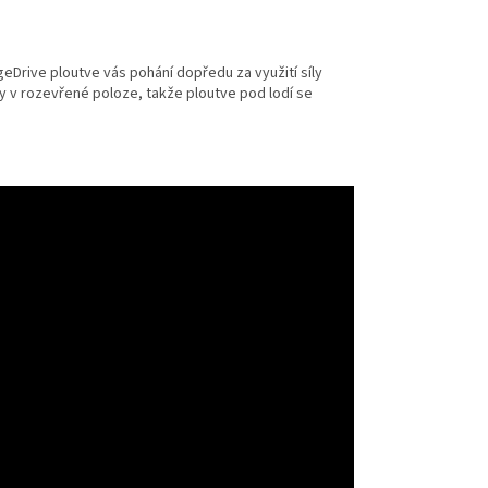
Drive ploutve vás pohání dopředu za využití síly
y v rozevřené poloze, takže ploutve pod lodí se