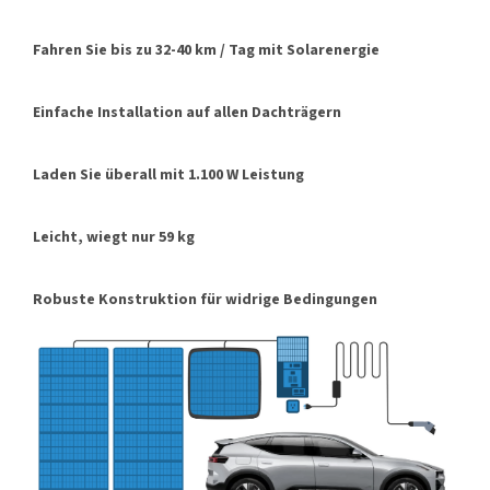
Fahren Sie bis zu 32-40 km / Tag mit Solarenergie
Einfache Installation auf allen Dachträgern
Laden Sie überall mit 1.100 W Leistung
Leicht, wiegt nur 59 kg
Robuste Konstruktion für widrige Bedingungen