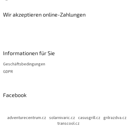
Wir akzeptieren online-Zahlungen
Informationen für Sie
Geschäftsbedingungen
GDPR
Facebook
adventurecentrum.cz
solarnivaric.cz
casusgrill.cz
grilrazdva.cz
transcool.cz