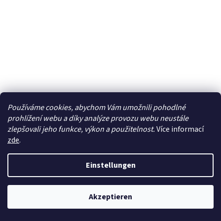
Používáme cookies, abychom Vám umožnili pohodlné
prohlížení webu a díky analýze provozu webu neustále
zlepšovali jeho funkce, výkon a použitelnost.
Více informací
zde
.
Einstellungen
Akzeptieren