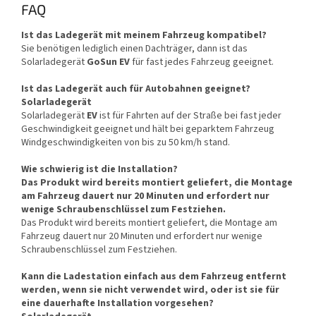
FAQ
Ist das Ladegerät mit meinem Fahrzeug kompatibel?
Sie benötigen lediglich einen Dachträger, dann ist das
Solarladegerät
GoSun EV
für fast jedes Fahrzeug geeignet.
Ist das Ladegerät auch für Autobahnen geeignet?
Solarladegerät
Solarladegerät
EV
ist für Fahrten auf der Straße bei fast jeder
Geschwindigkeit geeignet und hält bei geparktem Fahrzeug
Windgeschwindigkeiten von bis zu 50 km/h stand.
Wie schwierig ist die Installation?
Das Produkt wird bereits montiert geliefert, die Montage
am Fahrzeug dauert nur 20 Minuten und erfordert nur
wenige Schraubenschlüssel zum Festziehen.
Das Produkt wird bereits montiert geliefert, die Montage am
Fahrzeug dauert nur 20 Minuten und erfordert nur wenige
Schraubenschlüssel zum Festziehen.
Kann die Ladestation einfach aus dem Fahrzeug entfernt
werden, wenn sie nicht verwendet wird, oder ist sie für
eine dauerhafte Installation vorgesehen?