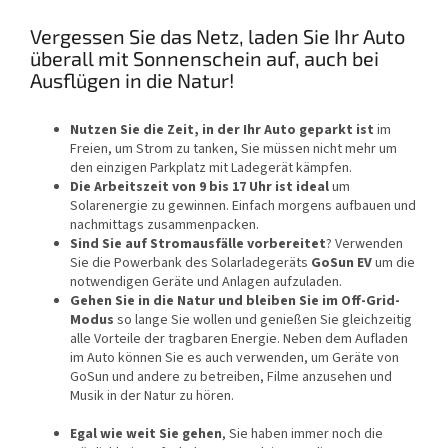
Vergessen Sie das Netz, laden Sie Ihr Auto
überall mit Sonnenschein auf, auch bei
Ausflügen in die Natur!
Nutzen Sie die Zeit, in der Ihr Auto geparkt ist
im
Freien, um Strom zu tanken, Sie müssen nicht mehr um
den einzigen Parkplatz mit Ladegerät kämpfen.
Die Arbeitszeit von 9 bis 17 Uhr ist ideal
um
Solarenergie zu gewinnen. Einfach morgens aufbauen und
nachmittags zusammenpacken.
Sind Sie auf Stromausfälle vorbereitet
? Verwenden
Sie die Powerbank des Solarladegeräts
GoSun EV
um die
notwendigen Geräte und Anlagen aufzuladen.
Gehen Sie in die Natur und bleiben Sie im Off-Grid-
Modus
so lange Sie wollen und genießen Sie gleichzeitig
alle Vorteile der tragbaren Energie. Neben dem Aufladen
im Auto können Sie es auch verwenden, um Geräte von
GoSun und andere zu betreiben, Filme anzusehen und
Musik in der Natur zu hören.
Egal wie weit Sie gehen
, Sie haben immer noch die