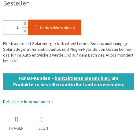
Bestellen
In den Warenkorb
Elektroauto mit Solarenergie betreiben! Lernen Sie das unabhängige
Solarladegerät für Elektroautos und Plug-in-Hybride von GoSun kennen,
das für Ihr Auto entwickelt wurde und auf dem Dach des Autos montiert
ist. TOP
Für EU-Kunden –
kontaktieren Sie uns hier
, um
Produkte zu bestellen und in Ihr Land zu versenden.
Detaillierte Informationen
FRAGEN
TEILEN